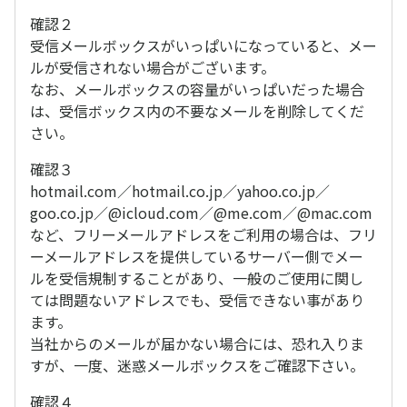
確認２
受信メールボックスがいっぱいになっていると、メー
ルが受信されない場合がございます。
なお、メールボックスの容量がいっぱいだった場合
は、受信ボックス内の不要なメールを削除してくだ
さい。
確認３
hotmail.com／hotmail.co.jp／yahoo.co.jp／
goo.co.jp／@icloud.com／@me.com／@mac.com
など、フリーメールアドレスをご利用の場合は、フリ
ーメールアドレスを提供しているサーバー側でメー
ルを受信規制することがあり、一般のご使用に関し
ては問題ないアドレスでも、受信できない事があり
ます。
当社からのメールが届かない場合には、恐れ入りま
すが、一度、迷惑メールボックスをご確認下さい。
確認４