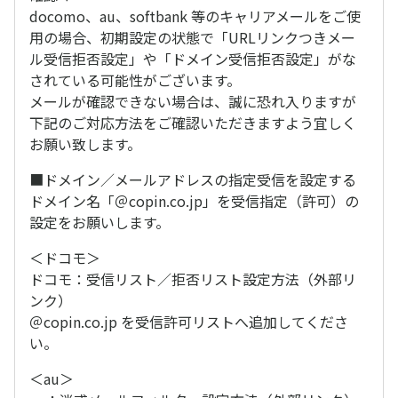
docomo、au、softbank 等のキャリアメールをご使
用の場合、初期設定の状態で「URLリンクつきメー
ル受信拒否設定」や「ドメイン受信拒否設定」がな
されている可能性がございます。
メールが確認できない場合は、誠に恐れ入りますが
下記のご対応方法をご確認いただきますよう宜しく
お願い致します。
■ドメイン／メールアドレスの指定受信を設定する
ドメイン名「＠copin.co.jp」を受信指定（許可）の
設定をお願いします。
＜ドコモ＞
ドコモ：受信リスト／拒否リスト設定方法（外部リ
ンク）
＠copin.co.jp を受信許可リストへ追加してくださ
い。
＜au＞